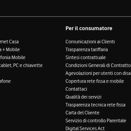
Per il consumatore
ernet Casa
Comunicazioni ai Clienti
a + Mobile
Trasparenza tariffaria
efonia Mobile
Sintesi contrattuale
tablet, PC e chiavette
Condizioni Generali di Contratto
Agevolazioni per utenti con disa
afone
Copertura rete fissa e mobile
Contattaci
Qualità dei servizi
Trasparenza tecnica rete fissa
Carta del Cliente
Servizio di controllo Parentale
Digital Services Act