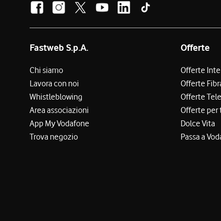
Fastweb S.p.A.
Offerte
Chi siamo
Offerte Int
Lavora con noi
Offerte Fibr
Whistleblowing
Offerte Tel
Area associazioni
Offerte per 
App My Vodafone
Dolce Vita
Trova negozio
Passa a Vod