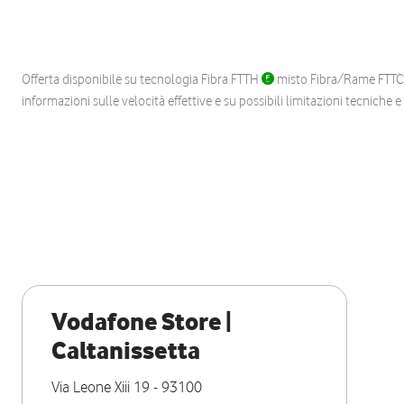
Offerta disponibile su tecnologia Fibra FTTH
misto Fibra/Rame FTT
informazioni sulle velocità effettive e su possibili limitazioni tecniche 
Vodafone Store |
Caltanissetta
Via Leone Xiii 19
-
93100