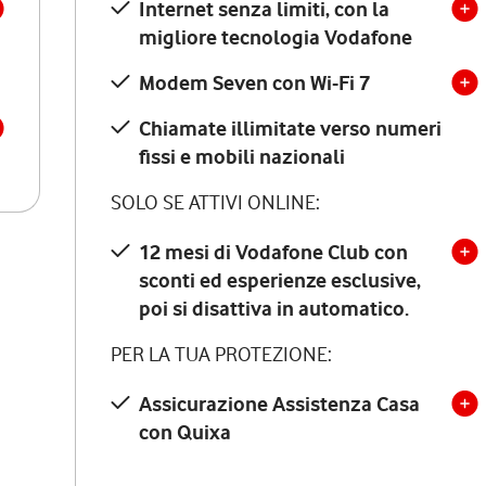
Internet senza limiti, con la
migliore tecnologia Vodafone
Modem Seven con Wi-Fi 7
Chiamate illimitate verso numeri
fissi e mobili nazionali
SOLO SE ATTIVI ONLINE:
12 mesi di Vodafone Club con
sconti ed esperienze esclusive,
poi si disattiva in automatico.
PER LA TUA PROTEZIONE:
Assicurazione Assistenza Casa
con Quixa