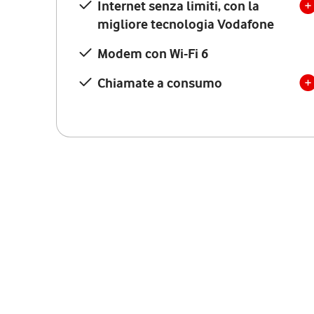
Internet senza limiti, con la
migliore tecnologia Vodafone
Modem con Wi-Fi 6
Chiamate a consumo