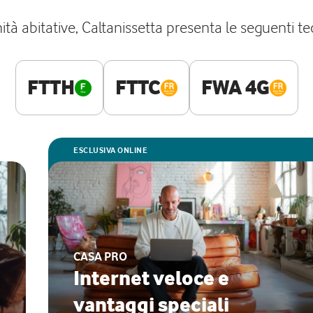
à abitative, Caltanissetta presenta le seguenti tec
FTTH
FTTC
FWA 4G
ESCLUSIVA ONLINE
CASA PRO
Internet veloce e
vantaggi speciali