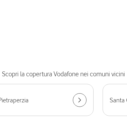
Scopri la copertura Vodafone nei comuni vicini
Pietraperzia
Santa 