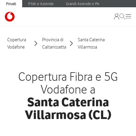
Privati
P.IVA e Aziende
Grandi Aziende e PA
Copertura
Provincia di
Santa Caterina
Vodafone
Caltanissetta
Villarmosa
Copertura Fibra e 5G
Vodafone a
Santa Caterina
Villarmosa (CL)