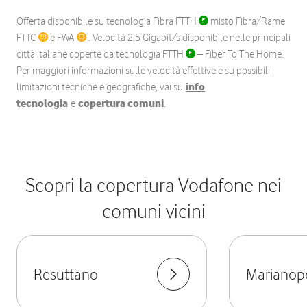
Offerta disponibile su tecnologia Fibra FTTH
misto Fibra/Rame
FTTC
e FWA
. Velocità 2,5 Gigabit/s disponibile nelle principali
città italiane coperte da tecnologia FTTH
– Fiber To The Home.
Per maggiori informazioni sulle velocità effettive e su possibili
limitazioni tecniche e geografiche, vai su
info
tecnologia
e
copertura comuni
.
Scopri la copertura Vodafone nei
comuni vicini
Resuttano
Marianopo