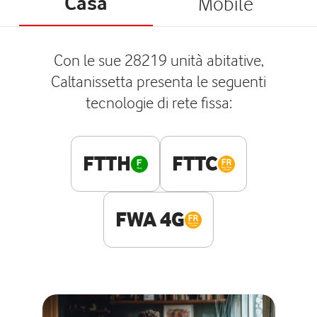
Casa
Mobile
Con le sue 28219 unità abitative,
Caltanissetta presenta le seguenti
tecnologie di rete fissa:
FTTH
FTTC
FWA 4G