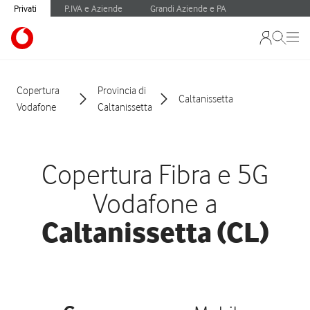
Privati
P.IVA e Aziende
Grandi Aziende e PA
Copertura
Provincia di
Caltanissetta
Vodafone
Caltanissetta
Copertura Fibra e 5G
Vodafone a
Caltanissetta (CL)