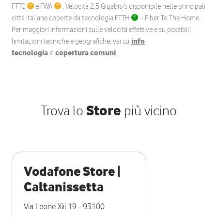
FTTC
e FWA
. Velocità 2,5 Gigabit/s disponibile nelle principali
città italiane coperte da tecnologia FTTH
– Fiber To The Home.
Per maggiori informazioni sulle velocità effettive e su possibili
limitazioni tecniche e geografiche, vai su
info
tecnologia
e
copertura comuni
.
Trova lo
Store
più vicino
Vodafone Store |
Caltanissetta
Via Leone Xiii 19
-
93100