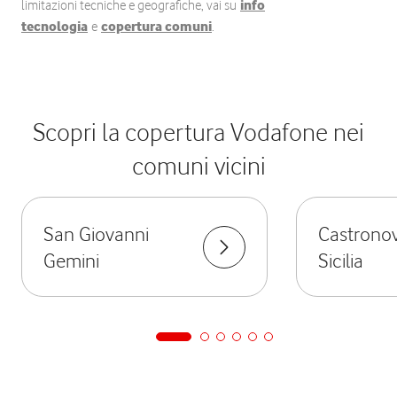
limitazioni tecniche e geografiche, vai su
info
tecnologia
e
copertura comuni
.
Scopri la copertura Vodafone nei
comuni vicini
San Giovanni
Castronov
Gemini
Sicilia