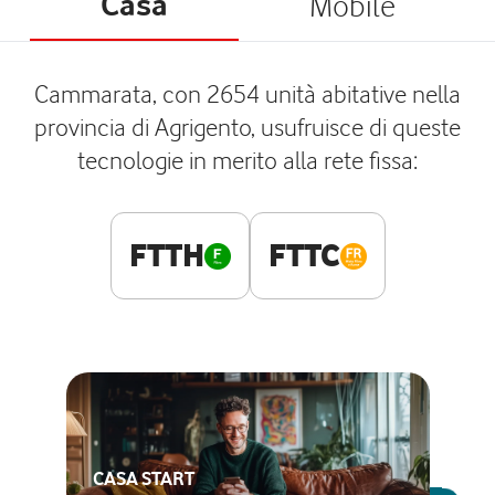
Casa
Mobile
Cammarata, con 2654 unità abitative nella
provincia di Agrigento, usufruisce di queste
tecnologie in merito alla rete fissa:
FTTH
FTTC
CASA START