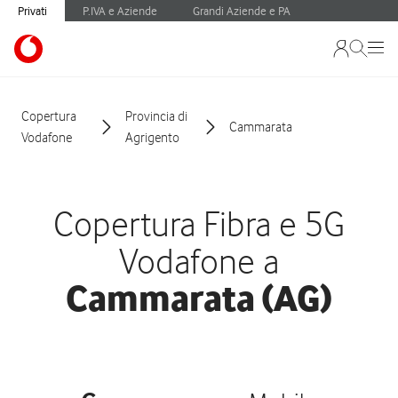
Privati
P.IVA e Aziende
Grandi Aziende e PA
Copertura
Provincia di
Cammarata
Vodafone
Agrigento
Copertura Fibra e 5G
Vodafone a
Cammarata (AG)