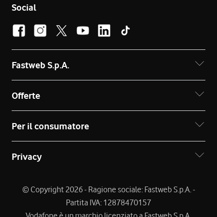
Social
Fastweb S.p.A.
Offerte
Per il consumatore
Privacy
© Copyright 2026 - Ragione sociale: Fastweb S.p.A. -
Partita IVA: 12878470157
Vodafone è un marchio licenziato a Fastweb S.p.A.