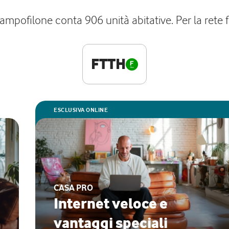
ampofilone conta 906 unità abitative. Per la rete fi
FTTH
ESCLUSIVA ONLINE
CASA PRO
Internet veloce e
vantaggi speciali