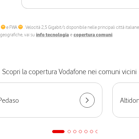
C
e FWA
. Velocità 2,5 Gigabit/s disponibile nelle principali città itali
e geografiche, vai su
info tecnologia
e
copertura comuni
.
Scopri la copertura Vodafone nei comuni vicini
Pedaso
Altido