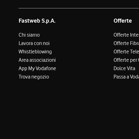
Fastweb S.p.A.
Offerte
Chi siamo
Offerte Int
Lavora con noi
Offerte Fibr
Whistleblowing
Offerte Tel
Area associazioni
Offerte per 
App My Vodafone
Dolce Vita
Trova negozio
Passa a Vod