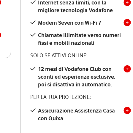
Internet senza limiti, con la
migliore tecnologia Vodafone
Modem Seven con Wi-Fi 7
Chiamate illimitate verso numeri
fissi e mobili nazionali
SOLO SE ATTIVI ONLINE:
12 mesi di Vodafone Club con
sconti ed esperienze esclusive,
poi si disattiva in automatico.
PER LA TUA PROTEZIONE:
Assicurazione Assistenza Casa
con Quixa