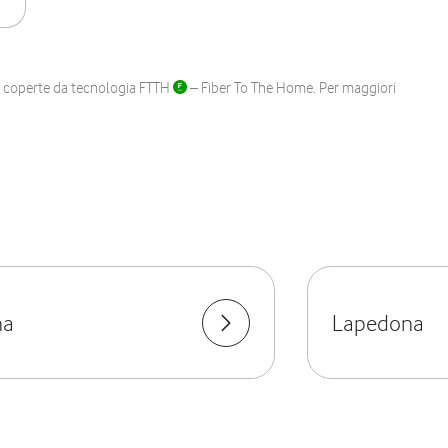
ane coperte da tecnologia FTTH
– Fiber To The Home. Per maggiori
na
Lapedona