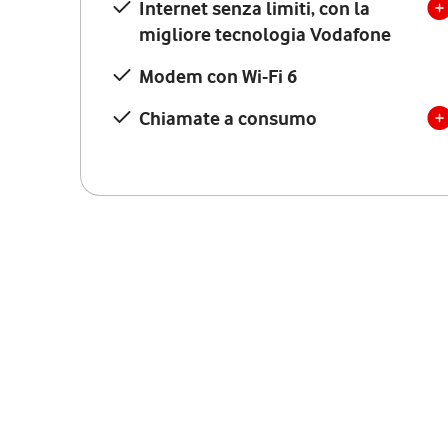
Internet senza limiti, con la
migliore tecnologia Vodafone
Modem con Wi-Fi 6
Chiamate a consumo