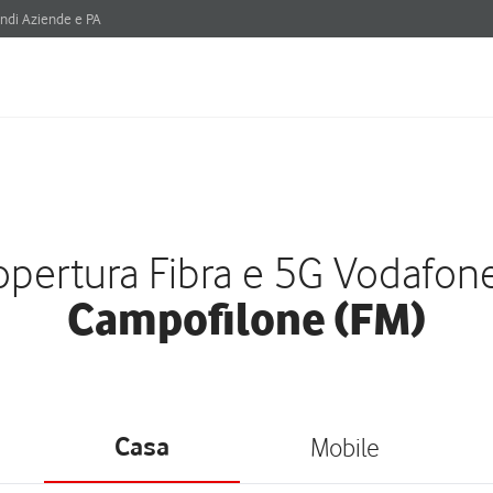
ndi Aziende e PA
pertura Fibra e 5G Vodafon
Campofilone (FM)
Casa
Mobile