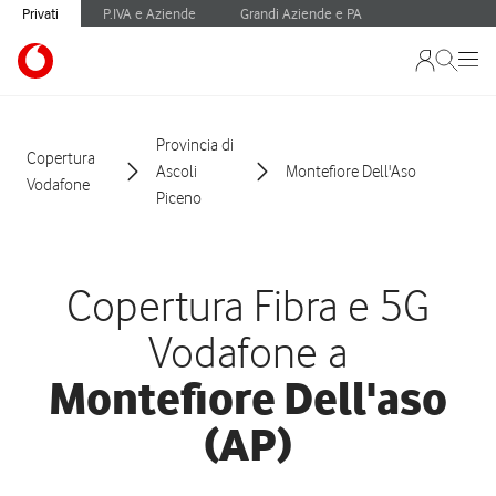
Privati
P.IVA e Aziende
Grandi Aziende e PA
Provincia di
Copertura
Ascoli
Montefiore Dell'Aso
Vodafone
Piceno
Copertura Fibra e 5G
Vodafone a
Montefiore Dell'aso
(AP)