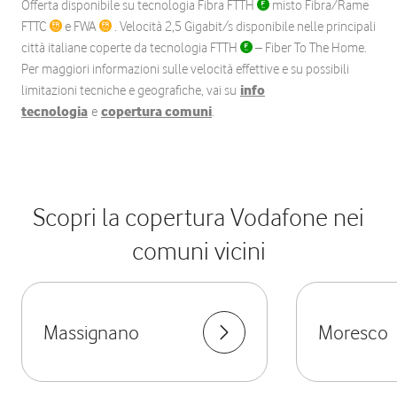
Offerta disponibile su tecnologia Fibra FTTH
misto Fibra/Rame
FTTC
e FWA
. Velocità 2,5 Gigabit/s disponibile nelle principali
città italiane coperte da tecnologia FTTH
– Fiber To The Home.
Per maggiori informazioni sulle velocità effettive e su possibili
limitazioni tecniche e geografiche, vai su
info
tecnologia
e
copertura comuni
.
Scopri la copertura Vodafone nei
comuni vicini
Massignano
Moresco