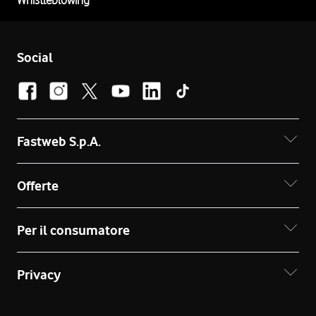
Whistleblowing
Social
Fastweb S.p.A.
Offerte
Per il consumatore
Privacy