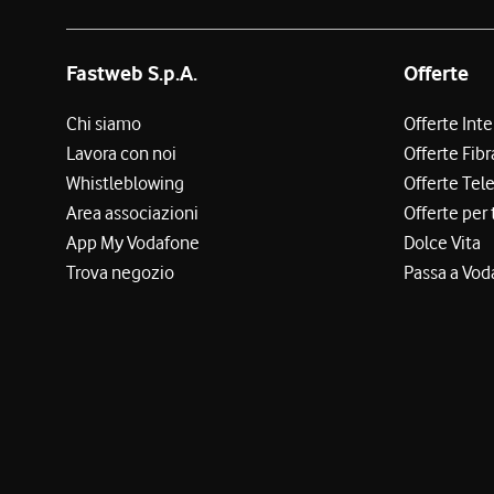
Fastweb S.p.A.
Offerte
Chi siamo
Offerte Int
Lavora con noi
Offerte Fibr
Whistleblowing
Offerte Tel
Area associazioni
Offerte per 
App My Vodafone
Dolce Vita
Trova negozio
Passa a Vod