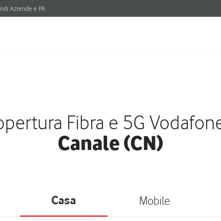
ndi Aziende e PA
pertura Fibra e 5G Vodafon
Canale (CN)
Casa
Mobile