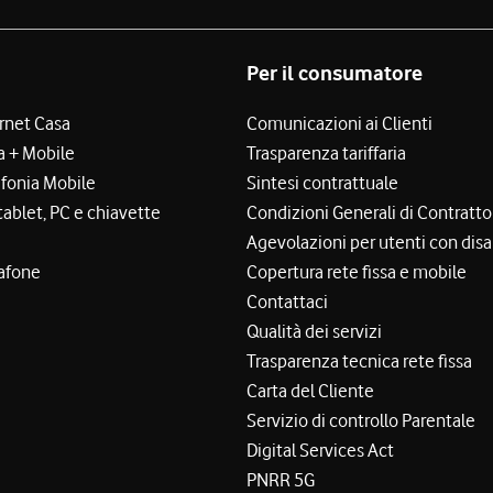
Per il consumatore
ernet Casa
Comunicazioni ai Clienti
a + Mobile
Trasparenza tariffaria
efonia Mobile
Sintesi contrattuale
tablet, PC e chiavette
Condizioni Generali di Contratto
Agevolazioni per utenti con disa
afone
Copertura rete fissa e mobile
Contattaci
Qualità dei servizi
Trasparenza tecnica rete fissa
Carta del Cliente
Servizio di controllo Parentale
Digital Services Act
PNRR 5G