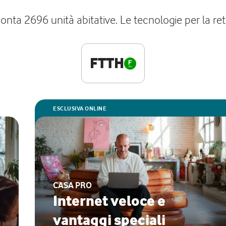
onta 2696 unità abitative. Le tecnologie per la ret
FTTH
ESCLUSIVA ONLINE
CASA PRO
Internet veloce e
vantaggi speciali