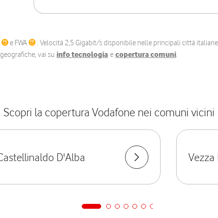
C
e FWA
. Velocità 2,5 Gigabit/s disponibile nelle principali città itali
e geografiche, vai su
info tecnologia
e
copertura comuni
.
Scopri la copertura Vodafone nei comuni vicini
Castellinaldo D'Alba
Vezza 