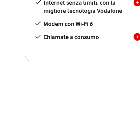
Internet senza limiti, con la
migliore tecnologia Vodafone
Modem con Wi-Fi 6
Chiamate a consumo