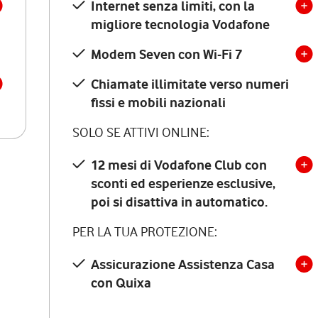
Internet senza limiti, con la
migliore tecnologia Vodafone
Modem Seven con Wi-Fi 7
Chiamate illimitate verso numeri
fissi e mobili nazionali
SOLO SE ATTIVI ONLINE:
12 mesi di Vodafone Club con
sconti ed esperienze esclusive,
poi si disattiva in automatico.
PER LA TUA PROTEZIONE:
Assicurazione Assistenza Casa
con Quixa