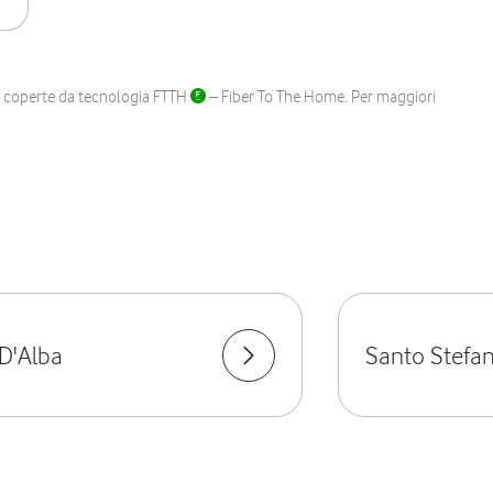
ane coperte da tecnologia FTTH
– Fiber To The Home. Per maggiori
D'Alba
Santo Stefa