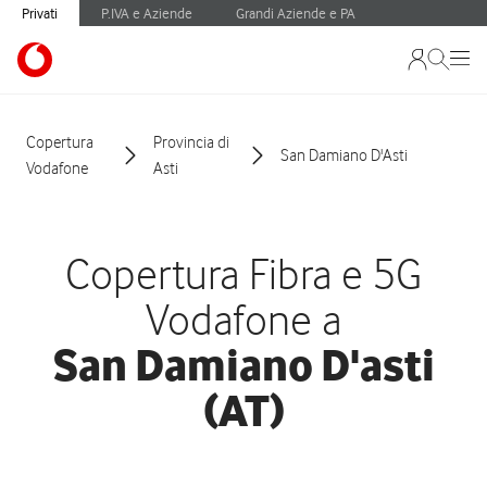
Privati
P.IVA e Aziende
Grandi Aziende e PA
Copertura
Provincia di
San Damiano D'Asti
Vodafone
Asti
Copertura Fibra e 5G
Vodafone a
San Damiano D'asti
(AT)