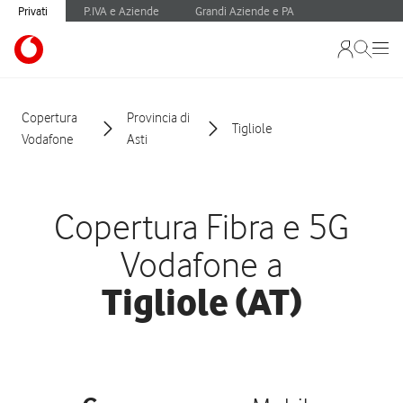
Privati
P.IVA e Aziende
Grandi Aziende e PA
Copertura
Provincia di
Tigliole
Vodafone
Asti
Copertura Fibra e 5G
Vodafone a
Tigliole (AT)