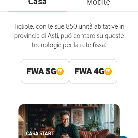
Casa
Mobile
Tigliole, con le sue 850 unità abitative in
provincia di Asti, può contare su queste
tecnologie per la rete fissa:
FWA 5G
FWA 4G
CASA START