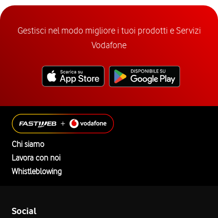
Gestisci nel modo migliore i tuoi prodotti e Servizi
Vodafone
Chi siamo
Lavora con noi
Whistleblowing
Social