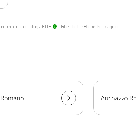
ane coperte da tecnologia FTTH
– Fiber To The Home. Per maggiori
o Romano
Arcinazzo 