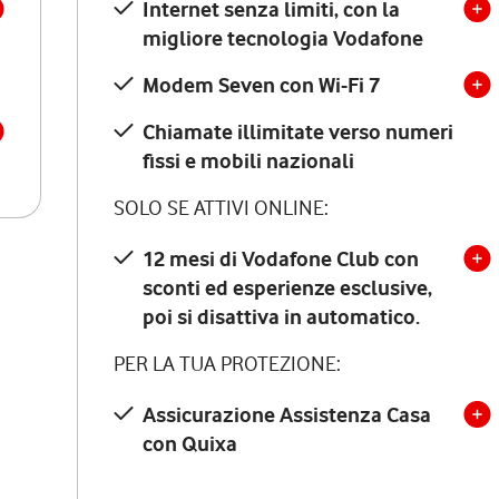
Internet senza limiti, con la
migliore tecnologia Vodafone
Modem Seven con Wi-Fi 7
Chiamate illimitate verso numeri
fissi e mobili nazionali
SOLO SE ATTIVI ONLINE:
12 mesi di Vodafone Club con
sconti ed esperienze esclusive,
poi si disattiva in automatico.
PER LA TUA PROTEZIONE:
Assicurazione Assistenza Casa
con Quixa