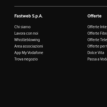
Fastweb S.p.A.
Offerte
Chi siamo
Offerte Int
Lavora con noi
Offerte Fibr
Whistleblowing
Offerte Tel
Area associazioni
Offerte per 
App My Vodafone
Dolce Vita
Trova negozio
Passa a Vod