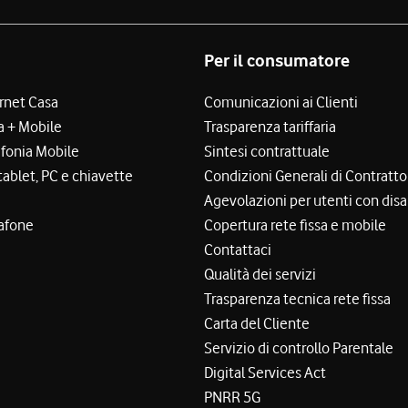
Per il consumatore
ernet Casa
Comunicazioni ai Clienti
a + Mobile
Trasparenza tariffaria
efonia Mobile
Sintesi contrattuale
tablet, PC e chiavette
Condizioni Generali di Contratto
Agevolazioni per utenti con disa
afone
Copertura rete fissa e mobile
Contattaci
Qualità dei servizi
Trasparenza tecnica rete fissa
Carta del Cliente
Servizio di controllo Parentale
Digital Services Act
PNRR 5G