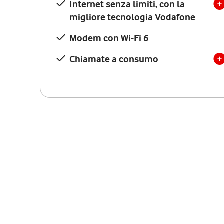
Internet senza limiti, con la
migliore tecnologia Vodafone
Modem con Wi-Fi 6
Chiamate a consumo