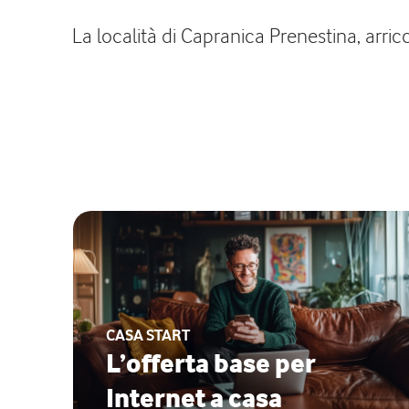
La località di Capranica Prenestina, arric
CASA START
L’offerta base per
Internet a casa