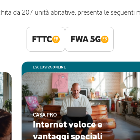
chita da 207 unità abitative, presenta le seguenti 
FTTC
FWA 5G
ESCLUSIVA ONLINE
CASA PRO
Internet veloce e
vantaggi speciali