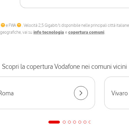
C
e FWA
. Velocità 2,5 Gigabit/s disponibile nelle principali città itali
e geografiche, vai su
info tecnologia
e
copertura comuni
.
Scopri la copertura Vodafone nei comuni vicini
Roma
Vivar