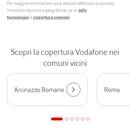
Per maggiori informazioni sulle velocità effettive e su possibili
limitazioni tecniche e geografiche, vai su
info
tecnologia
e
copertura comuni
.
Scopri la copertura Vodafone nei
comuni vicini
Arcinazzo Romano
Roma