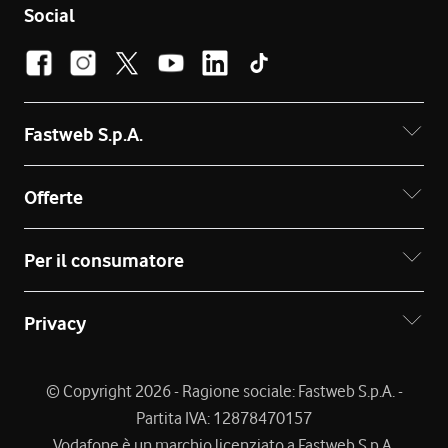
Social
Fastweb S.p.A.
Offerte
Per il consumatore
Privacy
© Copyright 2026 - Ragione sociale: Fastweb S.p.A. -
Partita IVA: 12878470157
Vodafone è un marchio licenziato a Fastweb S.p.A.