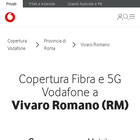
Privati
P.IVA e Aziende
Grandi Aziende e PA
Copertura
Provincia di
Vivaro Romano
Vodafone
Roma
Copertura Fibra e 5G
Vodafone a
Vivaro Romano (RM)