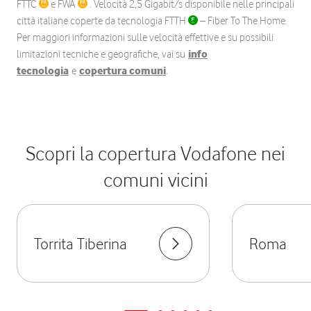
FTTC
e FWA
. Velocità 2,5 Gigabit/s disponibile nelle principali
città italiane coperte da tecnologia FTTH
– Fiber To The Home.
Per maggiori informazioni sulle velocità effettive e su possibili
limitazioni tecniche e geografiche, vai su
info
tecnologia
e
copertura comuni
.
Scopri la copertura Vodafone nei
comuni vicini
Torrita Tiberina
Roma