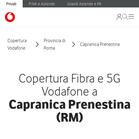
Privati
P.IVA e Aziende
Grandi Aziende e PA
Copertura
Provincia di
Capranica Prenestina
Vodafone
Roma
Copertura Fibra e 5G
Vodafone a
Capranica Prenestina
(RM)