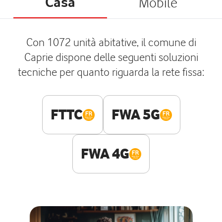
Casa
Mobile
Con 1072 unità abitative, il comune di
Caprie dispone delle seguenti soluzioni
tecniche per quanto riguarda la rete fissa:
FTTC
FWA 5G
FWA 4G