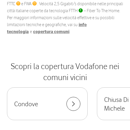
FTTC
e FWA
. Velocità 2,5 Gigabit/s disponibile nelle principali
città italiane coperte da tecnologia FTTH
– Fiber To The Home.
Per maggiori informazioni sulle velocità effettive e su possibili
limitazioni tecniche e geografiche, vai su
info
tecnologia
e
copertura comuni
.
Scopri la copertura Vodafone nei
comuni vicini
Chiusa Di
Condove
Michele