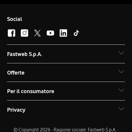
Social
Fastweb S.p.A.
Offerte
Per il consumatore
Privacy
© Copyright 2026 - Ragione sociale: Fastweb S.p.A. -