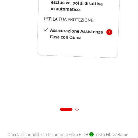
in automatico.
PER LA TUA PROTEZIONE:
Assicurazione Assistenza
Casa con Quixa
Offerta disponibile su tecnologia Fibra FTTH
misto Fibra/Rame