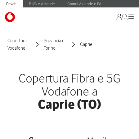
Privati
P.IVA e Aziende
Grandi Aziende e PA
Copertura
Provincia di
Caprie
Vodafone
Torino
Copertura Fibra e 5G
Vodafone a
Caprie (TO)