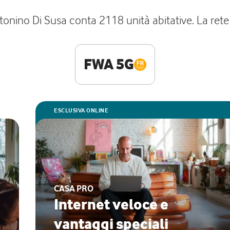
ntonino Di Susa conta 2118 unità abitative. La ret
FWA 5G
ESCLUSIVA ONLINE
CASA PRO
Internet veloce e
vantaggi speciali