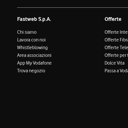
Fastweb S.p.A.
Offerte
Chi siamo
Offerte Int
Lavora con noi
Offerte Fibr
Whistleblowing
Offerte Tel
Area associazioni
Offerte per 
App My Vodafone
Dolce Vita
Trova negozio
Passa a Vod