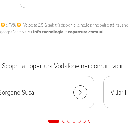
C
e FWA
. Velocità 2,5 Gigabit/s disponibile nelle principali città itali
e geografiche, vai su
info tecnologia
e
copertura comuni
.
Scopri la copertura Vodafone nei comuni vicini
Borgone Susa
Villar