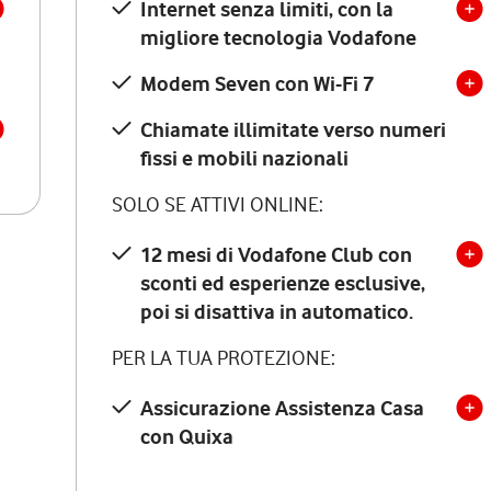
Internet senza limiti, con la
migliore tecnologia Vodafone
Modem Seven con Wi-Fi 7
Chiamate illimitate verso numeri
fissi e mobili nazionali
SOLO SE ATTIVI ONLINE:
12 mesi di Vodafone Club con
sconti ed esperienze esclusive,
poi si disattiva in automatico.
PER LA TUA PROTEZIONE:
Assicurazione Assistenza Casa
con Quixa