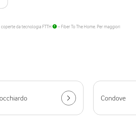
ane coperte da tecnologia FTTH
– Fiber To The Home. Per maggiori
 Focchiardo
Condove