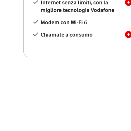
Internet senza limiti, con la
migliore tecnologia Vodafone
Modem con Wi-Fi 6
Chiamate a consumo