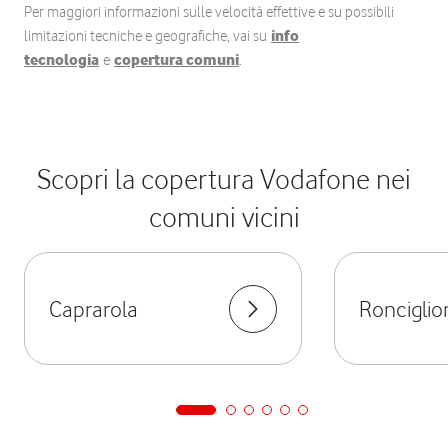
Per maggiori informazioni sulle velocità effettive e su possibili
limitazioni tecniche e geografiche, vai su
info
tecnologia
e
copertura comuni
.
Scopri la copertura Vodafone nei
comuni vicini
Caprarola
Ronciglio