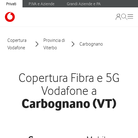
Privati
P.IVA e Aziende
Grandi Aziende e PA
Copertura
Provincia di
Carbognano
Vodafone
Viterbo
Copertura Fibra e 5G
Vodafone a
Carbognano (VT)