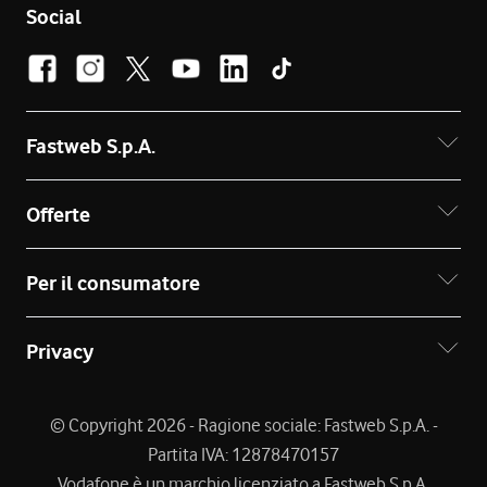
Social
Fastweb S.p.A.
Offerte
Per il consumatore
Privacy
© Copyright 2026 - Ragione sociale: Fastweb S.p.A. -
Partita IVA: 12878470157
Vodafone è un marchio licenziato a Fastweb S.p.A.