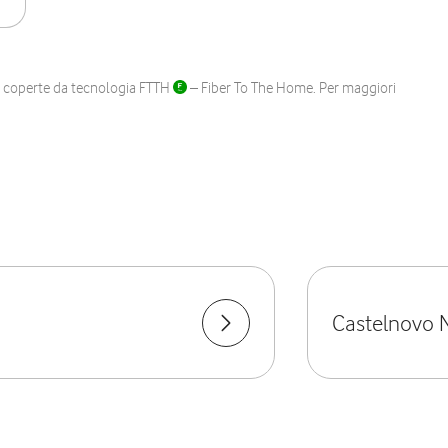
ane coperte da tecnologia FTTH
– Fiber To The Home. Per maggiori
Castelnovo 