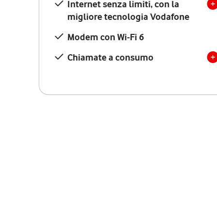
Internet senza limiti, con la
migliore tecnologia Vodafone
Modem con Wi-Fi 6
Chiamate a consumo