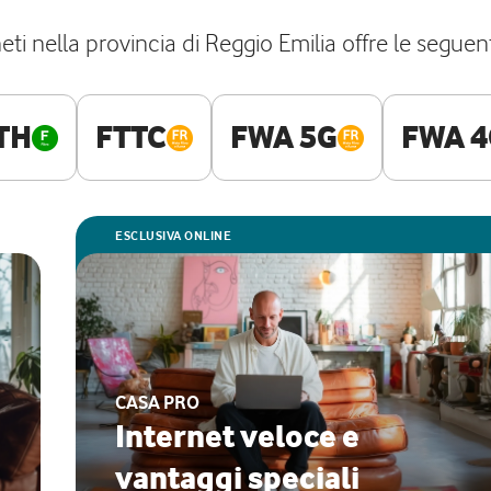
ti nella provincia di Reggio Emilia offre le seguenti
TH
FTTC
FWA 5G
FWA 4
ESCLUSIVA ONLINE
CASA PRO
Internet veloce e
vantaggi speciali