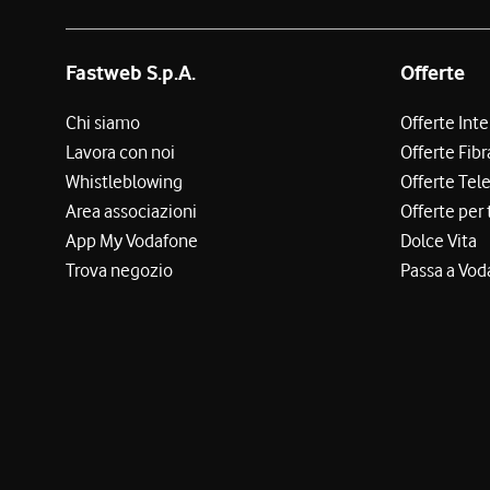
Fastweb S.p.A.
Offerte
Chi siamo
Offerte Int
Lavora con noi
Offerte Fibr
Whistleblowing
Offerte Tel
Area associazioni
Offerte per 
App My Vodafone
Dolce Vita
Trova negozio
Passa a Vod