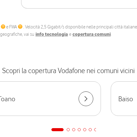
C
e FWA
. Velocità 2,5 Gigabit/s disponibile nelle principali città itali
e geografiche, vai su
info tecnologia
e
copertura comuni
.
Scopri la copertura Vodafone nei comuni vicini
Toano
Baiso