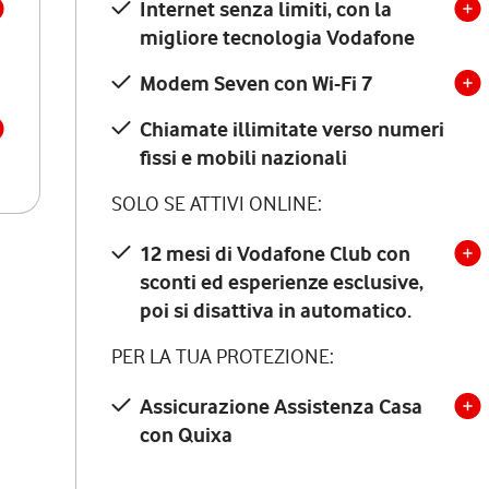
Internet senza limiti, con la
migliore tecnologia Vodafone
Modem Seven con Wi-Fi 7
Chiamate illimitate verso numeri
fissi e mobili nazionali
SOLO SE ATTIVI ONLINE:
12 mesi di Vodafone Club con
sconti ed esperienze esclusive,
poi si disattiva in automatico.
PER LA TUA PROTEZIONE:
Assicurazione Assistenza Casa
con Quixa