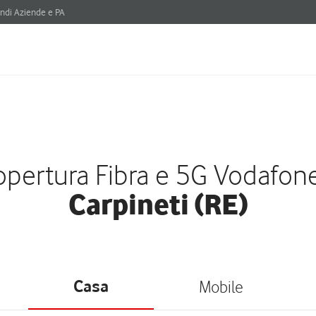
ndi Aziende e PA
pertura Fibra e 5G Vodafon
Carpineti (RE)
Casa
Mobile