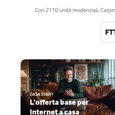
Con 2110 unità residenziali, Carpine
FT
CASA START
L’offerta base per
Internet a casa