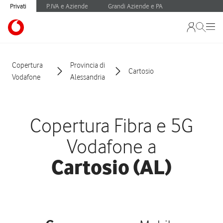
Privati
P.IVA e Aziende
Grandi Aziende e PA
Copertura
Provincia di
Cartosio
Vodafone
Alessandria
Copertura Fibra e 5G
Vodafone a
Cartosio (AL)