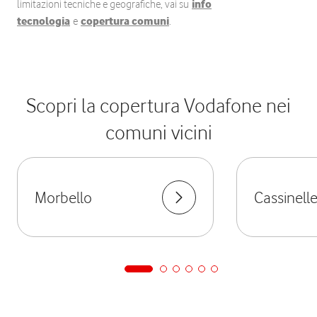
limitazioni tecniche e geografiche, vai su
info
tecnologia
e
copertura comuni
.
Scopri la copertura Vodafone nei
comuni vicini
Morbello
Cassinell