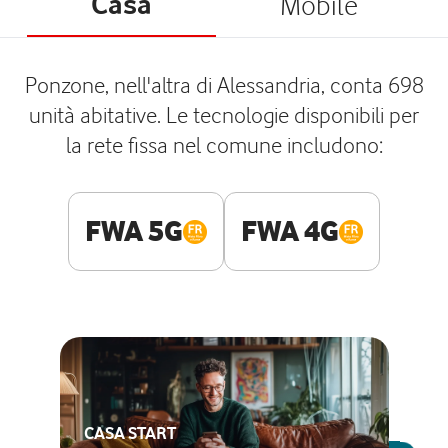
Casa
Mobile
Ponzone, nell'altra di Alessandria, conta 698
unità abitative. Le tecnologie disponibili per
la rete fissa nel comune includono:
FWA 5G
FWA 4G
CASA START