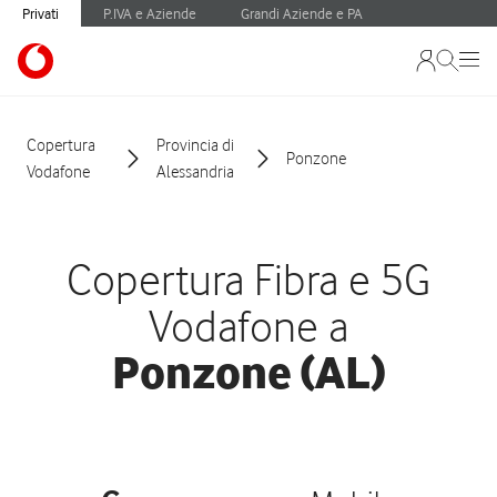
Privati
P.IVA e Aziende
Grandi Aziende e PA
Copertura
Provincia di
Ponzone
Vodafone
Alessandria
Copertura Fibra e 5G
Vodafone a
Ponzone (AL)