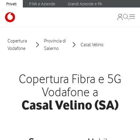
Privati
P.IVA e Aziende
Grandi Aziende e PA
Copertura
Provincia di
Casal Velino
Vodafone
Salerno
Copertura Fibra e 5G
Vodafone a
Casal Velino (SA)