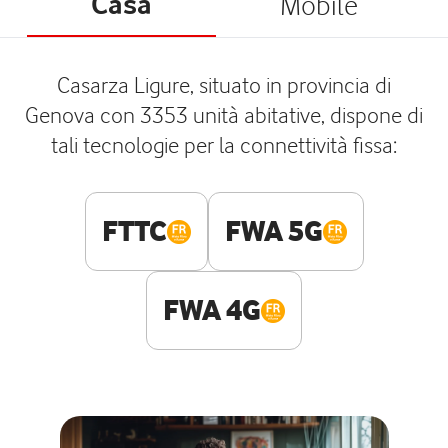
Casa
Mobile
Casarza Ligure, situato in provincia di
Genova con 3353 unità abitative, dispone di
tali tecnologie per la connettività fissa:
FTTC
FWA 5G
FWA 4G