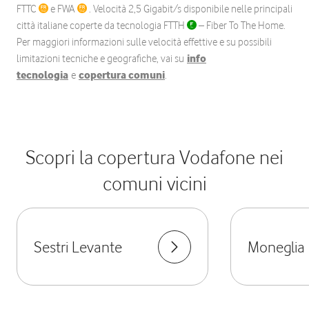
FTTC
e FWA
. Velocità 2,5 Gigabit/s disponibile nelle principali
città italiane coperte da tecnologia FTTH
– Fiber To The Home.
Per maggiori informazioni sulle velocità effettive e su possibili
limitazioni tecniche e geografiche, vai su
info
tecnologia
e
copertura comuni
.
Scopri la copertura Vodafone nei
comuni vicini
Sestri Levante
Moneglia