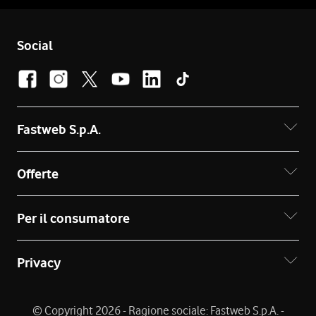
Social
Fastweb S.p.A.
Offerte
Per il consumatore
Privacy
© Copyright 2026 - Ragione sociale: Fastweb S.p.A. -