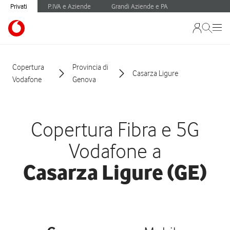
Privati
P.IVA e Aziende
Grandi Aziende e PA
Copertura
Provincia di
Casarza Ligure
Vodafone
Genova
Copertura Fibra e 5G
Vodafone a
Casarza Ligure (GE)