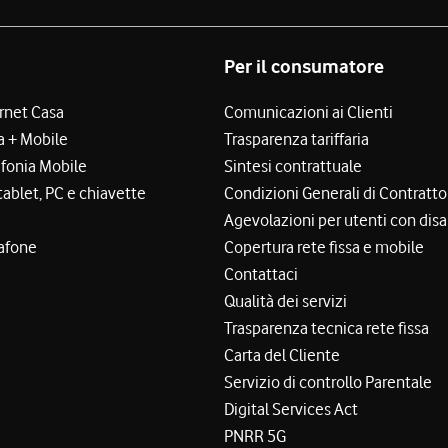
Per il consumatore
ernet Casa
Comunicazioni ai Clienti
a + Mobile
Trasparenza tariffaria
efonia Mobile
Sintesi contrattuale
tablet, PC e chiavette
Condizioni Generali di Contratto
Agevolazioni per utenti con disa
afone
Copertura rete fissa e mobile
Contattaci
Qualità dei servizi
Trasparenza tecnica rete fissa
Carta del Cliente
Servizio di controllo Parentale
Digital Services Act
PNRR 5G