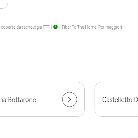
ane coperte da tecnologia FTTH
– Fiber To The Home. Per maggiori
na Bottarone
Castelletto 