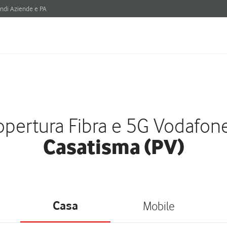
ndi Aziende e PA
pertura Fibra e 5G Vodafon
Casatisma (PV)
Casa
Mobile