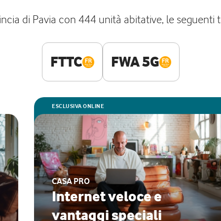
ncia di Pavia con 444 unità abitative, le seguenti 
FTTC
FWA 5G
ESCLUSIVA ONLINE
CASA PRO
Internet veloce e
vantaggi speciali