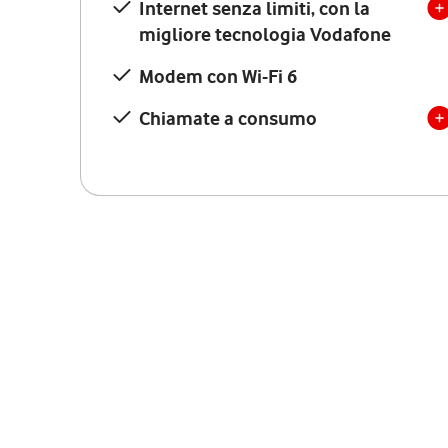
Internet senza limiti, con la
migliore tecnologia Vodafone
Modem con Wi-Fi 6
Chiamate a consumo