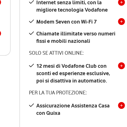
Internet senza limiti, con la
migliore tecnologia Vodafone
Modem Seven con Wi-Fi 7
Chiamate illimitate verso numeri
fissi e mobili nazionali
SOLO SE ATTIVI ONLINE:
12 mesi di Vodafone Club con
sconti ed esperienze esclusive,
poi si disattiva in automatico.
PER LA TUA PROTEZIONE:
Assicurazione Assistenza Casa
con Quixa