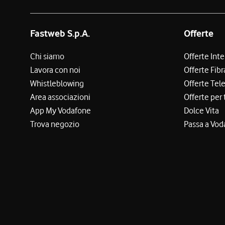
Fastweb S.p.A.
Offerte
Chi siamo
Offerte Int
Lavora con noi
Offerte Fibr
Whistleblowing
Offerte Tel
Area associazioni
Offerte per 
App My Vodafone
Dolce Vita
Trova negozio
Passa a Vod