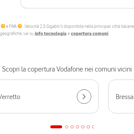
C
e FWA
. Velocità 2,5 Gigabit/s disponibile nelle principali città itali
e geografiche, vai su
info tecnologia
e
copertura comuni
.
Scopri la copertura Vodafone nei comuni vicini
Verretto
Bressa