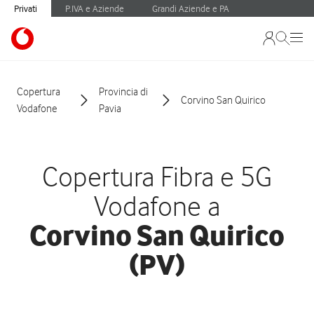
Privati
P.IVA e Aziende
Grandi Aziende e PA
Copertura
Provincia di
Corvino San Quirico
Vodafone
Pavia
Copertura Fibra e 5G
Vodafone a
Corvino San Quirico
(PV)