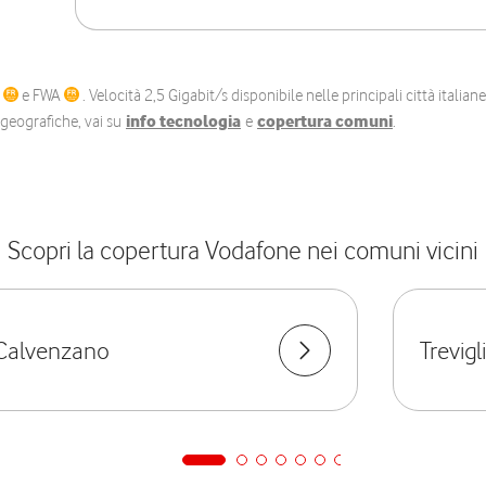
C
e FWA
. Velocità 2,5 Gigabit/s disponibile nelle principali città itali
e geografiche, vai su
info tecnologia
e
copertura comuni
.
Scopri la copertura Vodafone nei comuni vicini
Calvenzano
Trevigl