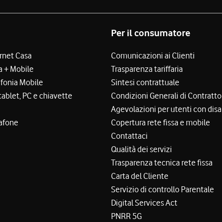
Per il consumatore
ernet Casa
Comunicazioni ai Clienti
a + Mobile
Trasparenza tariffaria
efonia Mobile
Sintesi contrattuale
tablet, PC e chiavette
Condizioni Generali di Contratto
Agevolazioni per utenti con disa
afone
Copertura rete fissa e mobile
Contattaci
Qualità dei servizi
Trasparenza tecnica rete fissa
Carta del Cliente
Servizio di controllo Parentale
Digital Services Act
PNRR 5G