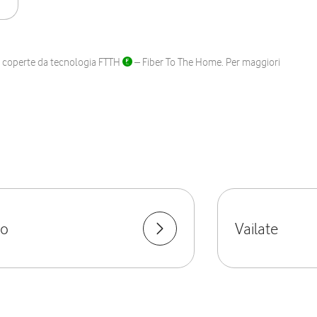
ane coperte da tecnologia FTTH
– Fiber To The Home. Per maggiori
io
Vailate