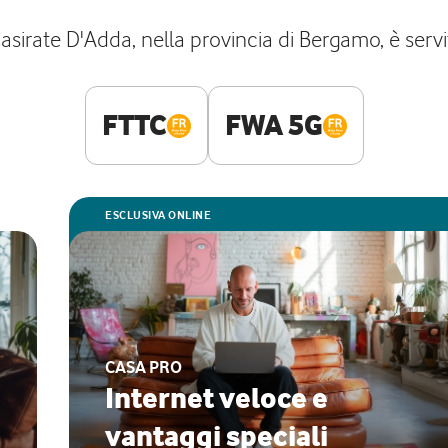
sirate D'Adda, nella provincia di Bergamo, è servit
FTTC
FWA 5G
ESCLUSIVA ONLINE
CASA PRO
Internet veloce e
vantaggi speciali