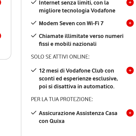
Internet senza limiti, con la
migliore tecnologia Vodafone
Modem Seven con Wi-Fi 7
Chiamate illimitate verso numeri
fissi e mobili nazionali
SOLO SE ATTIVI ONLINE:
12 mesi di Vodafone Club con
sconti ed esperienze esclusive,
poi si disattiva in automatico.
PER LA TUA PROTEZIONE:
Assicurazione Assistenza Casa
con Quixa