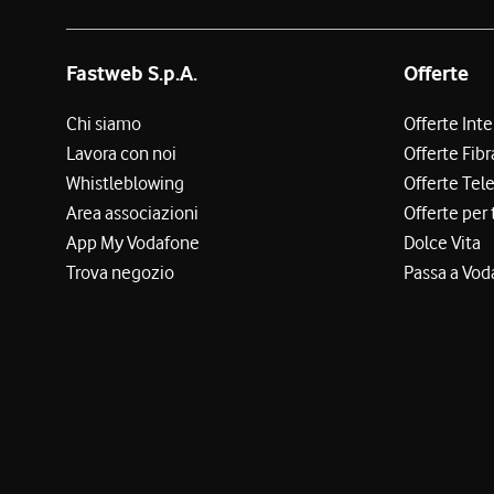
Fastweb S.p.A.
Offerte
Chi siamo
Offerte Int
Lavora con noi
Offerte Fibr
Whistleblowing
Offerte Tel
Area associazioni
Offerte per 
App My Vodafone
Dolce Vita
Trova negozio
Passa a Vod