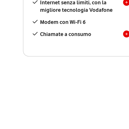
Internet senza limiti, con la
migliore tecnologia Vodafone
Modem con Wi-Fi 6
Chiamate a consumo