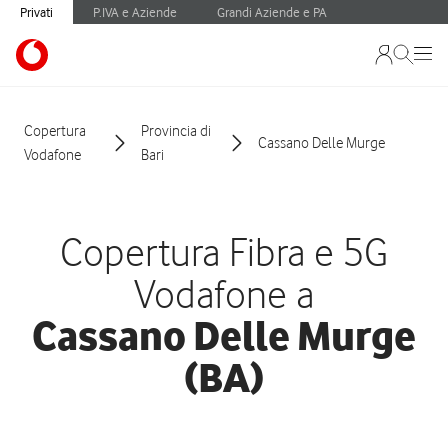
Privati
P.IVA e Aziende
Grandi Aziende e PA
Copertura
Provincia di
Cassano Delle Murge
Vodafone
Bari
Copertura Fibra e 5G
Vodafone a
Cassano Delle Murge
(BA)