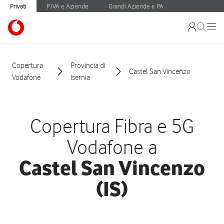
Privati
P.IVA e Aziende
Grandi Aziende e PA
Copertura
Provincia di
Castel San Vincenzo
Vodafone
Isernia
Copertura Fibra e 5G
Vodafone a
Castel San Vincenzo
(IS)