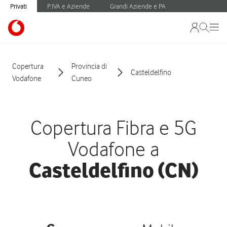
Privati
P.IVA e Aziende
Grandi Aziende e PA
Copertura
Provincia di
Casteldelfino
Vodafone
Cuneo
Copertura Fibra e 5G
Vodafone a
Casteldelfino (CN)