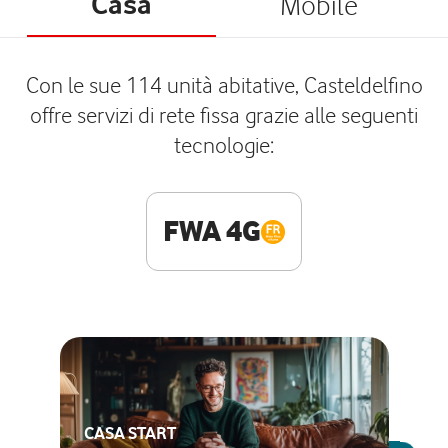
Casa
Mobile
Con le sue 114 unità abitative, Casteldelfino
offre servizi di rete fissa grazie alle seguenti
tecnologie:
FWA 4G
CASA START