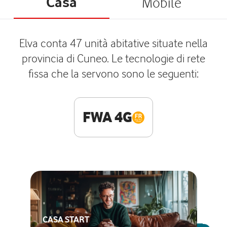
Casa
Mobile
Elva conta 47 unità abitative situate nella
provincia di Cuneo. Le tecnologie di rete
fissa che la servono sono le seguenti:
FWA 4G
CASA START