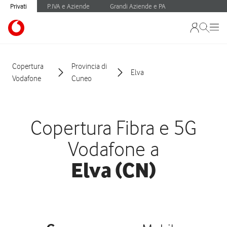
Privati
P.IVA e Aziende
Grandi Aziende e PA
Copertura
Provincia di
Elva
Vodafone
Cuneo
Copertura Fibra e 5G
Vodafone a
Elva (CN)