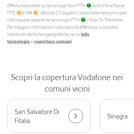
Offerta disponibile su tecnologia Fibra FTTH
misto Fibra/Rame
FTTC
e FWA
. Velocità 2,5 Gigabit/s disponibile nelle principali
città italiane coperte da tecnologia FTTH
– Fiber To The Home.
Per maggiori informazioni sulle velocità effettive e su possibili
limitazioni tecniche e geografiche, vai su
info
tecnologia
e
copertura comuni
.
Scopri la copertura Vodafone nei
comuni vicini
San Salvatore Di
Sinagra
Fitalia