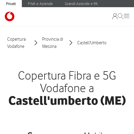
Privati
P.IVA e Aziende
Grandi Aziende e PA
Copertura
Provincia di
Castell'Umberto
Vodafone
Messina
Copertura Fibra e 5G
Vodafone a
Castell'umberto (ME)