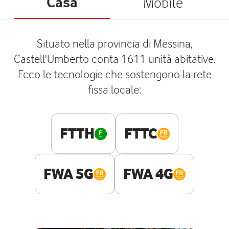
Casa
Mobile
Situato nella provincia di Messina,
Castell'Umberto conta 1611 unità abitative.
Ecco le tecnologie che sostengono la rete
fissa locale:
FTTH
FTTC
FWA 5G
FWA 4G