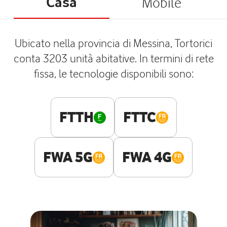
Casa
Mobile
Ubicato nella provincia di Messina, Tortorici
conta 3203 unità abitative. In termini di rete
fissa, le tecnologie disponibili sono:
FTTH
FTTC
FWA 5G
FWA 4G