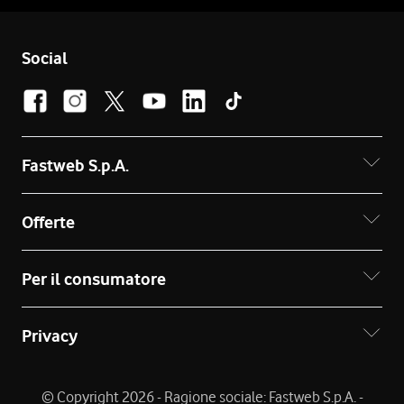
Social
Fastweb S.p.A.
Offerte
Per il consumatore
Privacy
© Copyright 2026 - Ragione sociale: Fastweb S.p.A. -