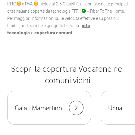
FTTC
e FWA
. Velocità 2,5 Gigabit/s disponibile nelle principali
città italiane coperte da tecnologia FTTH
– Fiber To The Home.
Per maggiori informazioni sulle velocità effettive e su possibili
limitazioni tecniche e geografiche, vai su
info
tecnologia
e
copertura comuni
.
Scopri la copertura Vodafone nei
comuni vicini
Galati Mamertino
Ucria