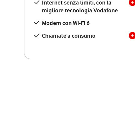
Internet senza limiti, con la
migliore tecnologia Vodafone
Modem con Wi-Fi 6
Chiamate a consumo