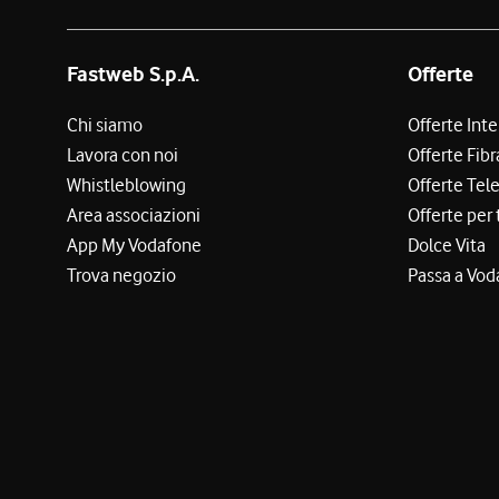
Fastweb S.p.A.
Offerte
Chi siamo
Offerte Int
Lavora con noi
Offerte Fibr
Whistleblowing
Offerte Tel
Area associazioni
Offerte per 
App My Vodafone
Dolce Vita
Trova negozio
Passa a Vod