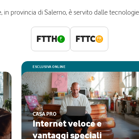
 in provincia di Salerno, è servito dalle tecnologie
FTTH
FTTC
ESCLUSIVA ONLINE
CASA PRO
Internet veloce e
vantaggi speciali