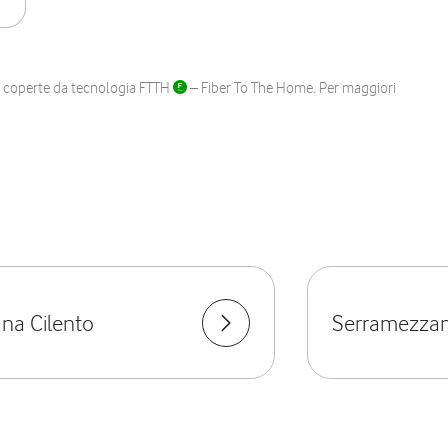
ane coperte da tecnologia FTTH
– Fiber To The Home. Per maggiori
na Cilento
Serramezza