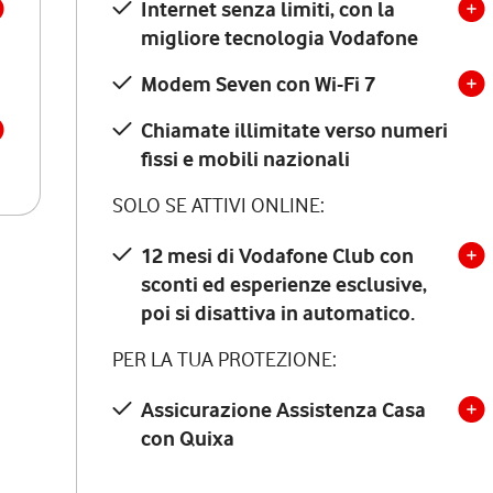
Internet senza limiti, con la
migliore tecnologia Vodafone
Modem Seven con Wi-Fi 7
Chiamate illimitate verso numeri
fissi e mobili nazionali
SOLO SE ATTIVI ONLINE:
12 mesi di Vodafone Club con
sconti ed esperienze esclusive,
poi si disattiva in automatico.
PER LA TUA PROTEZIONE:
Assicurazione Assistenza Casa
con Quixa