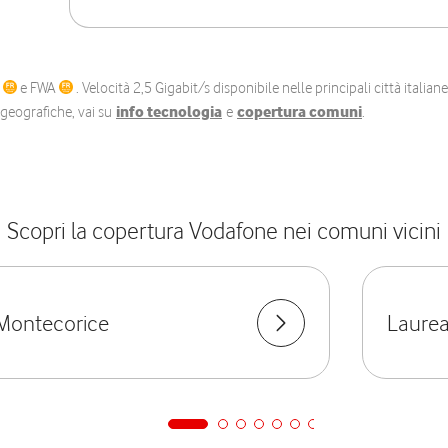
C
e FWA
. Velocità 2,5 Gigabit/s disponibile nelle principali città itali
e geografiche, vai su
info tecnologia
e
copertura comuni
.
Scopri la copertura Vodafone nei comuni vicini
Montecorice
Laurea