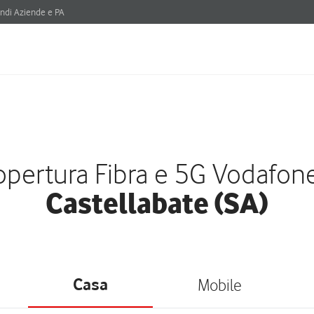
ndi Aziende e PA
pertura Fibra e 5G Vodafon
Castellabate (SA)
Casa
Mobile