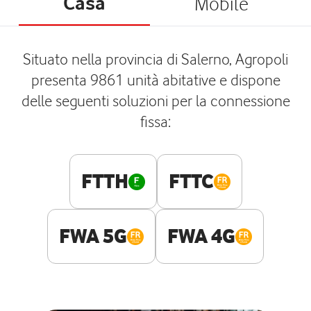
Casa
Mobile
Situato nella provincia di Salerno, Agropoli
presenta 9861 unità abitative e dispone
delle seguenti soluzioni per la connessione
fissa:
FTTH
FTTC
FWA 5G
FWA 4G