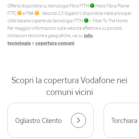
Offerta disponibile su tecnologia Fibra FTTH
misto Fibra/Rame
FTTC
e FWA
. Velocità 2,5 Gigabit/s disponibile nelle principali
città italiane coperte da tecnologia FTTH
– Fiber To The Home.
Per maggiori informazioni sulle velocità effettive e su possibili
limitazioni tecniche e geografiche, vai su
info
tecnologia
e
copertura comuni
.
Scopri la copertura Vodafone nei
comuni vicini
Ogliastro Cilento
Torchiara