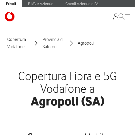
Privati
P.IVA e Aziende
Grandi Aziende e PA
Copertura
Provincia di
Agropoli
Vodafone
Salerno
Copertura Fibra e 5G
Vodafone a
Agropoli (SA)