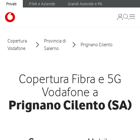
Privati
P.IVA e Aziende
Grandi Aziende e PA
Copertura
Provincia di
Prignano Cilento
Vodafone
Salerno
Copertura Fibra e 5G
Vodafone a
Prignano Cilento (SA)