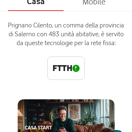
Casa
Mobile
Prignano Cilento, un comma della provincia
di Salerno con 483 unità abitative, è servito
da queste tecnologie per la rete fissa:
FTTH
CASA START