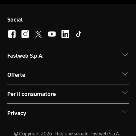
Social
Fastweb S.p.A.
Offerte
Per il consumatore
Privacy
© Copyright 2026 - Ragione sociale: Fastweb S.p.A. -