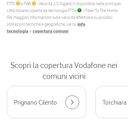
FTTC
e FWA
. Velocità 2,5 Gigabit/s disponibile nelle principali
città italiane coperte da tecnologia FTTH
– Fiber To The Home.
Per maggiori informazioni sulle velocità effettive e su possibili
limitazioni tecniche e geografiche, vai su
info
tecnologia
e
copertura comuni
.
Scopri la copertura Vodafone nei
comuni vicini
Prignano Cilento
Torchiara