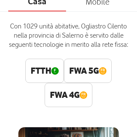
Casa
Mobile
Con 1029 unità abitative, Ogliastro Cilento
nella provincia di Salerno è servito dalle
seguenti tecnologie in merito alla rete fissa:
FTTH
FWA 5G
FWA 4G