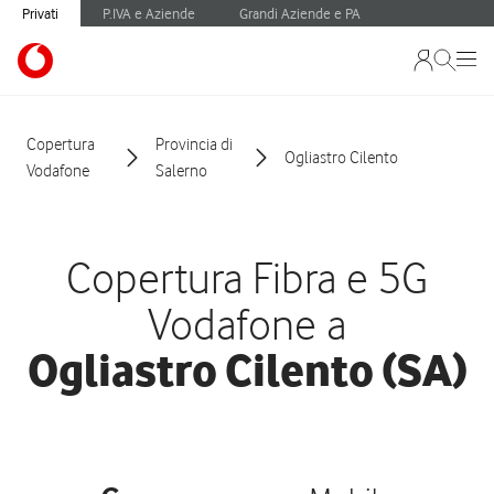
Privati
P.IVA e Aziende
Grandi Aziende e PA
Copertura
Provincia di
Ogliastro Cilento
Vodafone
Salerno
Copertura Fibra e 5G
Vodafone a
Ogliastro Cilento (SA)