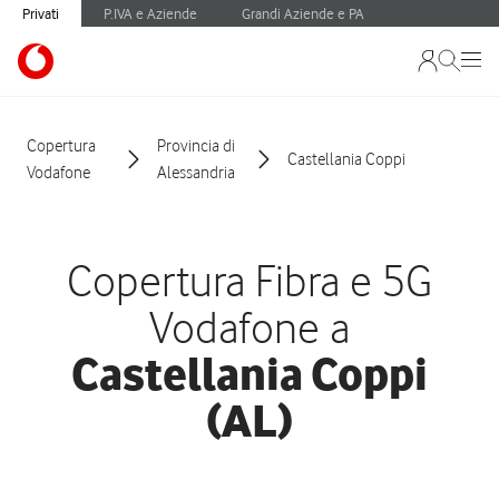
Privati
P.IVA e Aziende
Grandi Aziende e PA
Copertura
Provincia di
Castellania Coppi
Vodafone
Alessandria
Copertura Fibra e 5G
Vodafone a
Castellania Coppi
(AL)