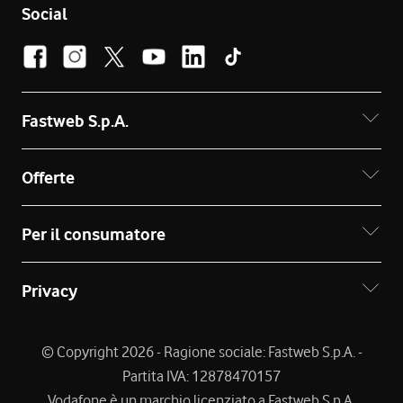
Social
Fastweb S.p.A.
Offerte
Per il consumatore
Privacy
© Copyright 2026 - Ragione sociale: Fastweb S.p.A. -
Partita IVA: 12878470157
Vodafone è un marchio licenziato a Fastweb S.p.A.