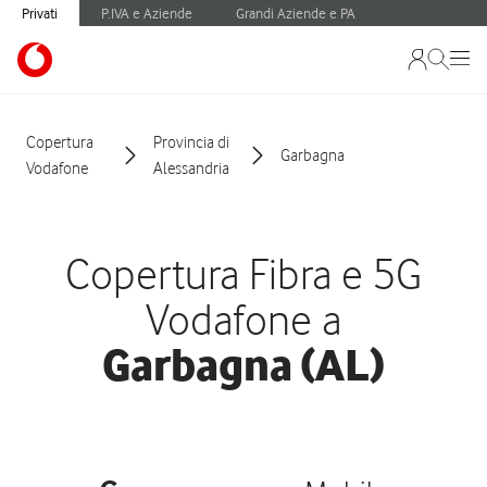
Privati
P.IVA e Aziende
Grandi Aziende e PA
Copertura
Provincia di
Garbagna
Vodafone
Alessandria
Copertura Fibra e 5G
Vodafone a
Garbagna (AL)