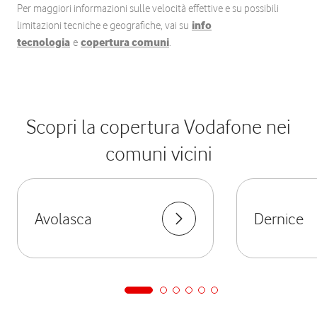
Per maggiori informazioni sulle velocità effettive e su possibili
limitazioni tecniche e geografiche, vai su
info
tecnologia
e
copertura comuni
.
Scopri la copertura Vodafone nei
comuni vicini
Avolasca
Dernice