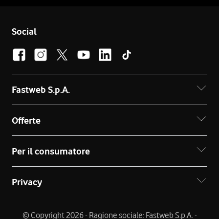
Social
Fastweb S.p.A.
Offerte
Per il consumatore
Privacy
© Copyright 2026 - Ragione sociale: Fastweb S.p.A. -