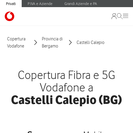
Privati
P.IVA e Aziende
Grandi Aziende e PA
Copertura
Provincia di
Castelli Calepio
Vodafone
Bergamo
Copertura Fibra e 5G
Vodafone a
Castelli Calepio (BG)