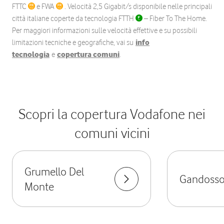
FTTC
e FWA
. Velocità 2,5 Gigabit/s disponibile nelle principali
città italiane coperte da tecnologia FTTH
– Fiber To The Home.
Per maggiori informazioni sulle velocità effettive e su possibili
limitazioni tecniche e geografiche, vai su
info
tecnologia
e
copertura comuni
.
Scopri la copertura Vodafone nei
comuni vicini
Grumello Del
Gandoss
Monte