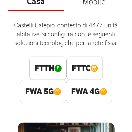
Casa
Mobile
Castelli Calepio, contesto di 4477 unità
abitative, si configura con le seguenti
soluzioni tecnologiche per la rete fissa:
FTTH
FTTC
FWA 5G
FWA 4G