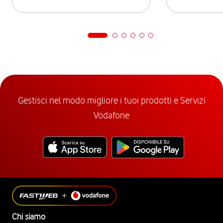
Gestisci nel modo migliore i tuoi prodotti e Servizi
Vodafone
Chi siamo