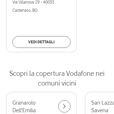
Via Villanova 29
-
40055
Castenaso
,
BO
VEDI DETTAGLI
Scopri la copertura Vodafone nei
comuni vicini
Granarolo
San Lazza
Dell'Emilia
Savena