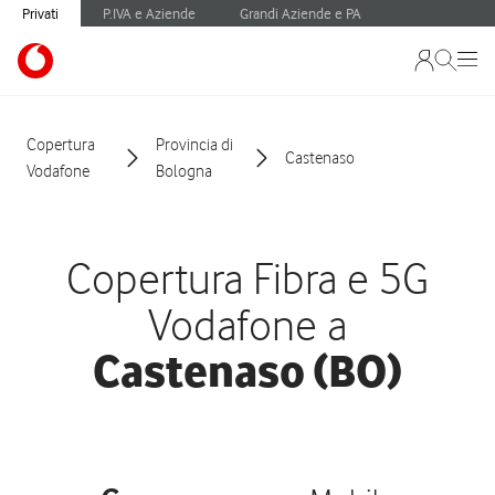
Privati
P.IVA e Aziende
Grandi Aziende e PA
Copertura
Provincia di
Castenaso
Vodafone
Bologna
Copertura Fibra e 5G
Vodafone a
Castenaso (BO)