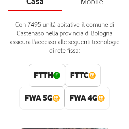
Casa
Mobile
Con 7495 unità abitative, il comune di
Castenaso nella provincia di Bologna
assicura l'accesso alle seguenti tecnologie
di rete fissa:
FTTH
FTTC
FWA 5G
FWA 4G