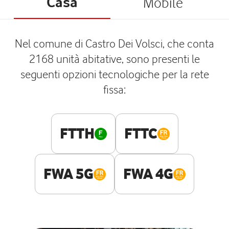
Casa
Mobile
Nel comune di Castro Dei Volsci, che conta
2168 unità abitative, sono presenti le
seguenti opzioni tecnologiche per la rete
fissa:
FTTH
FTTC
FWA 5G
FWA 4G