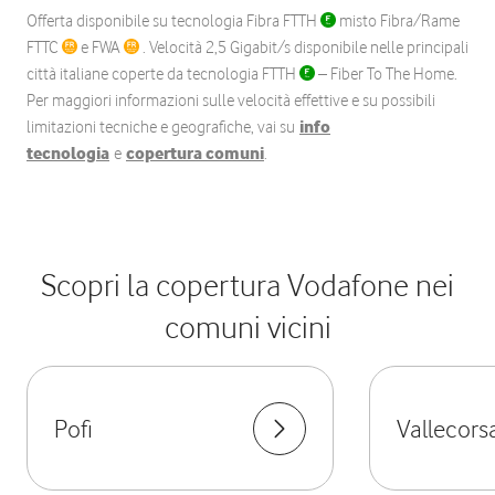
Offerta disponibile su tecnologia Fibra FTTH
misto Fibra/Rame
FTTC
e FWA
. Velocità 2,5 Gigabit/s disponibile nelle principali
città italiane coperte da tecnologia FTTH
– Fiber To The Home.
Per maggiori informazioni sulle velocità effettive e su possibili
limitazioni tecniche e geografiche, vai su
info
tecnologia
e
copertura comuni
.
Scopri la copertura Vodafone nei
comuni vicini
Pofi
Vallecors