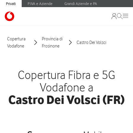
Privati
P.IVA e Aziende
Grandi Aziende e PA
Copertura
Provincia di
Castro Dei Volsci
Vodafone
Frosinone
Copertura Fibra e 5G
Vodafone a
Castro Dei Volsci (FR)