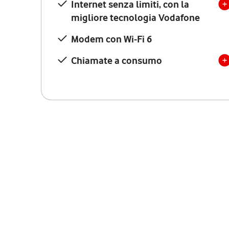
Internet senza limiti, con la
migliore tecnologia Vodafone
Modem con Wi-Fi 6
Chiamate a consumo