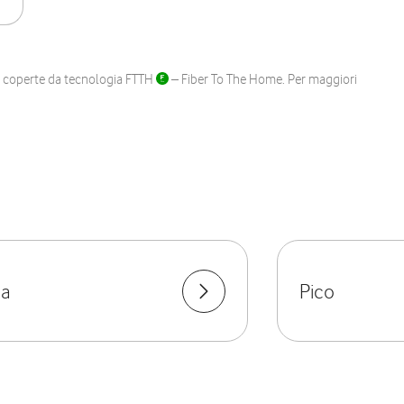
ane coperte da tecnologia FTTH
– Fiber To The Home. Per maggiori
na
Pico