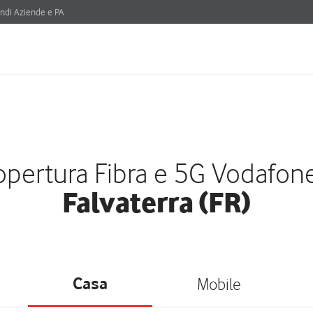
ndi Aziende e PA
pertura Fibra e 5G Vodafon
Falvaterra (FR)
Casa
Mobile