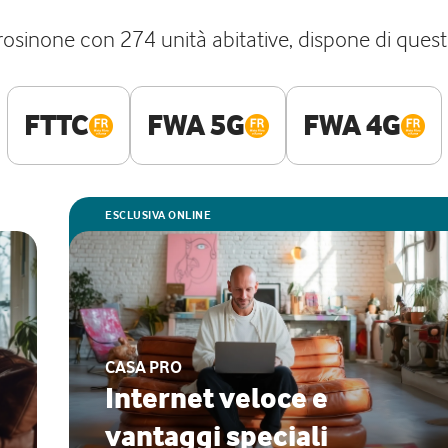
 Frosinone con 274 unità abitative, dispone di ques
FTTC
FWA 5G
FWA 4G
ESCLUSIVA ONLINE
CASA PRO
Internet veloce e
vantaggi speciali