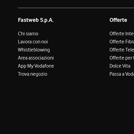
Fastweb S.p.A.
Offerte
Chi siamo
Offerte Int
Lavora con noi
Offerte Fibr
Whistleblowing
Offerte Tel
Area associazioni
Offerte per 
App My Vodafone
Dolce Vita
Trova negozio
Passa a Vod