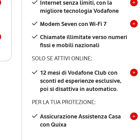
Internet senza limiti, con la
migliore tecnologia Vodafone
Modem Seven con Wi-Fi 7
Chiamate illimitate verso numeri
fissi e mobili nazionali
SOLO SE ATTIVI ONLINE:
12 mesi di Vodafone Club con
sconti ed esperienze esclusive,
poi si disattiva in automatico.
PER LA TUA PROTEZIONE:
Assicurazione Assistenza Casa
con Quixa