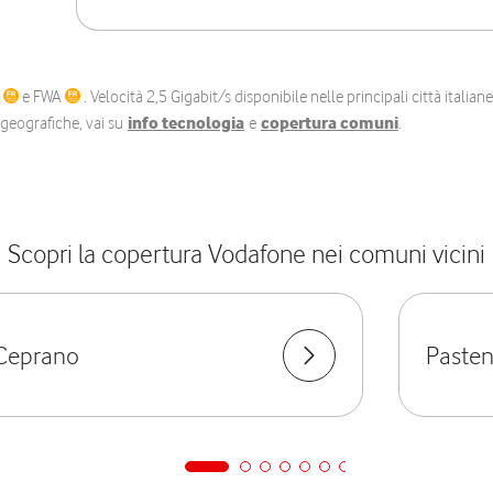
C
e FWA
. Velocità 2,5 Gigabit/s disponibile nelle principali città itali
e geografiche, vai su
info tecnologia
e
copertura comuni
.
Scopri la copertura Vodafone nei comuni vicini
Ceprano
Paste