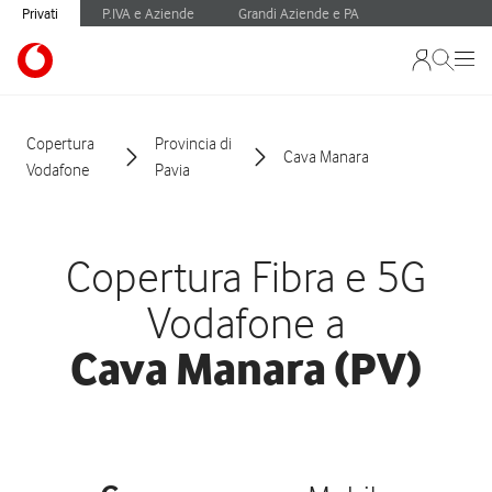
Privati
P.IVA e Aziende
Grandi Aziende e PA
Copertura
Provincia di
Cava Manara
Vodafone
Pavia
Copertura Fibra e 5G
Vodafone a
Cava Manara (PV)