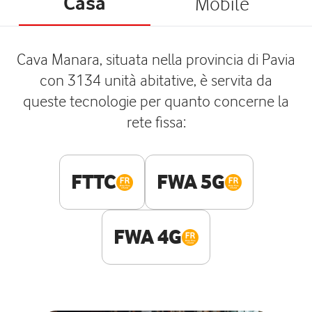
Casa
Mobile
Cava Manara, situata nella provincia di Pavia
con 3134 unità abitative, è servita da
queste tecnologie per quanto concerne la
rete fissa:
FTTC
FWA 5G
FWA 4G