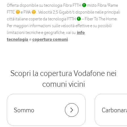
Offerta disponibile su tecnologia Fibra FTTH
misto Fibra/Rame
FTTC
e FWA
. Velocità 2,5 Gigabit/s disponibile nelle principali
città italiane coperte da tecnologia FTTH
– Fiber To The Home.
Per maggiori informazioni sulle velocità effettive e su possibili
limitazioni tecniche e geografiche, vai su
info
tecnologia
e
copertura comuni
.
Scopri la copertura Vodafone nei
comuni vicini
Sommo
Carbonara