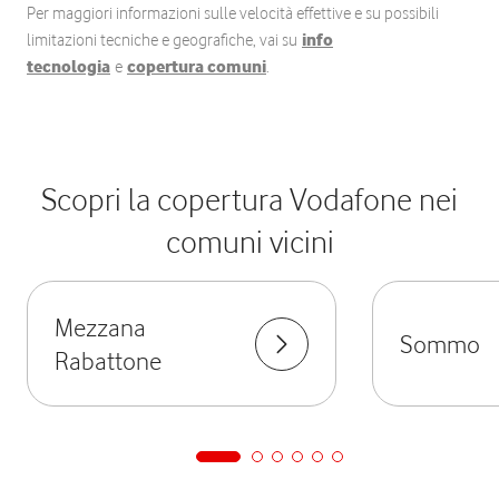
Per maggiori informazioni sulle velocità effettive e su possibili
limitazioni tecniche e geografiche, vai su
info
tecnologia
e
copertura comuni
.
Scopri la copertura Vodafone nei
comuni vicini
Mezzana
Sommo
Rabattone