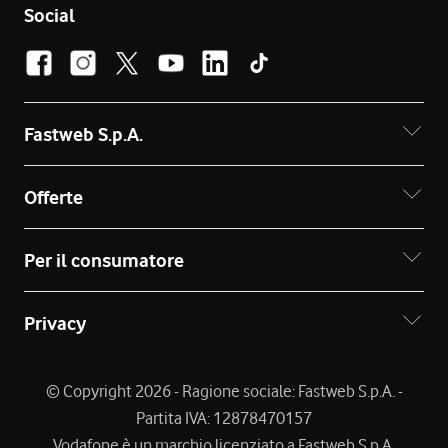
Social
Fastweb S.p.A.
Offerte
Per il consumatore
Privacy
© Copyright 2026 - Ragione sociale: Fastweb S.p.A. -
Partita IVA: 12878470157
Vodafone è un marchio licenziato a Fastweb S.p.A.