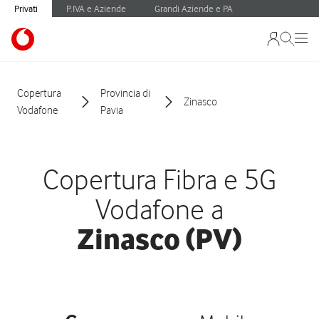
Privati
P.IVA e Aziende
Grandi Aziende e PA
Copertura
Provincia di
Zinasco
Vodafone
Pavia
Copertura Fibra e 5G
Vodafone a
Zinasco (PV)