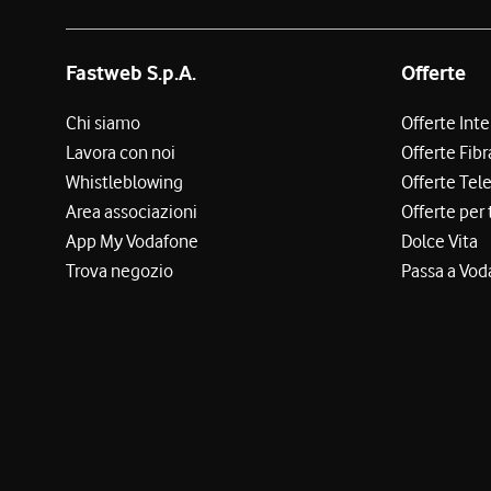
Fastweb S.p.A.
Offerte
Chi siamo
Offerte Int
Lavora con noi
Offerte Fibr
Whistleblowing
Offerte Tel
Area associazioni
Offerte per 
App My Vodafone
Dolce Vita
Trova negozio
Passa a Vod