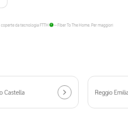
ane coperte da tecnologia FTTH
– Fiber To The Home. Per maggiori
o Castella
Reggio Emili