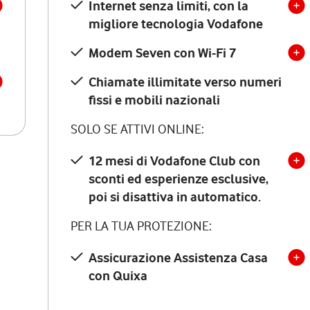
Internet senza limiti, con la
migliore tecnologia Vodafone
Modem Seven con Wi-Fi 7
Chiamate illimitate verso numeri
fissi e mobili nazionali
SOLO SE ATTIVI ONLINE:
12 mesi di Vodafone Club con
sconti ed esperienze esclusive,
poi si disattiva in automatico.
PER LA TUA PROTEZIONE:
Assicurazione Assistenza Casa
con Quixa