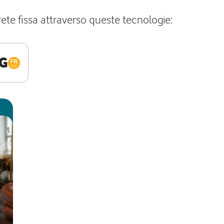
rete fissa attraverso queste tecnologie:
G