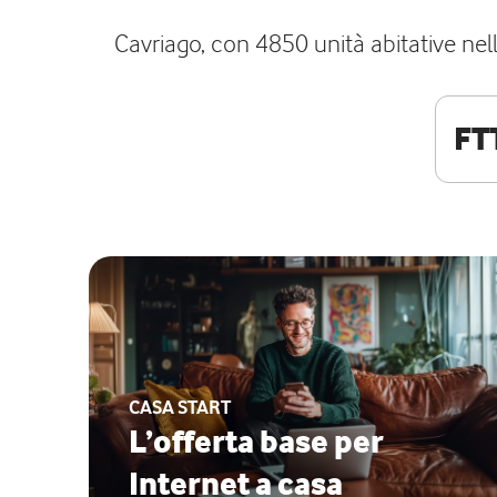
Cavriago, con 4850 unità abitative nell
FT
CASA START
L’offerta base per
Internet a casa