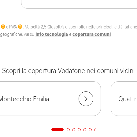
C
e FWA
. Velocità 2,5 Gigabit/s disponibile nelle principali città itali
e geografiche, vai su
info tecnologia
e
copertura comuni
.
Scopri la copertura Vodafone nei comuni vicini
Montecchio Emilia
Quattr