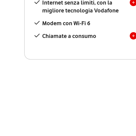
Internet senza limiti, con la
migliore tecnologia Vodafone
Modem con Wi-Fi 6
Chiamate a consumo