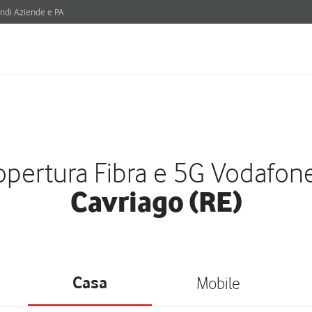
ndi Aziende e PA
pertura Fibra e 5G Vodafon
Cavriago (RE)
Casa
Mobile