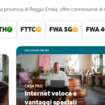
a provincia di Reggio Emilia, offre connessione di 
TH
FTTC
FWA 5G
FWA 4
ESCLUSIVA ONLINE
CASA PRO
Internet veloce e
vantaggi speciali