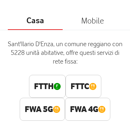
Casa
Mobile
Sant'Ilario D'Enza, un comune reggiano con
5228 unità abitative, offre questi servizi di
rete fissa:
FTTH
FTTC
FWA 5G
FWA 4G