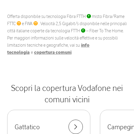
Offerta disponibile su tecnologia Fibra FTTH
misto Fibra/Rame
FTTC
e FWA
. Velocità 2,5 Gigabit/s disponibile nelle principali
città italiane coperte da tecnologia FTTH
– Fiber To The Home.
Per maggiori informazioni sulle velocità effettive e su possibili
limitazioni tecniche e geografiche, vai su
info
tecnologia
e
copertura comuni
.
Scopri la copertura Vodafone nei
comuni vicini
Gattatico
Campegi