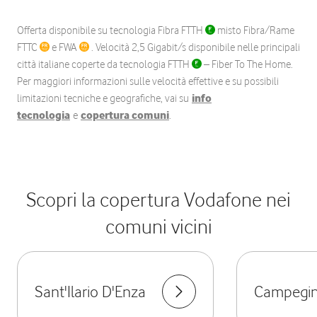
Offerta disponibile su tecnologia Fibra FTTH
misto Fibra/Rame
FTTC
e FWA
. Velocità 2,5 Gigabit/s disponibile nelle principali
città italiane coperte da tecnologia FTTH
– Fiber To The Home.
Per maggiori informazioni sulle velocità effettive e su possibili
limitazioni tecniche e geografiche, vai su
info
tecnologia
e
copertura comuni
.
Scopri la copertura Vodafone nei
comuni vicini
Sant'Ilario D'Enza
Campegi