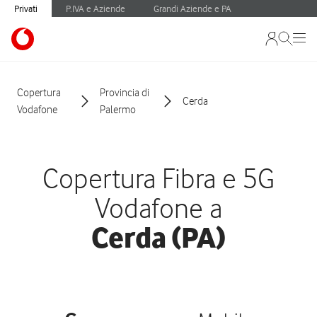
Privati
P.IVA e Aziende
Grandi Aziende e PA
Copertura
Provincia di
Cerda
Vodafone
Palermo
Copertura Fibra e 5G
Vodafone a
Cerda (PA)