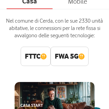
Casa
Mobile
Nel comune di Cerda, con le sue 2330 unità
abitative, le connessioni per la rete fissa si
avvalgono delle seguenti tecnologie:
FTTC
FWA 5G
CASA START