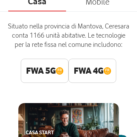
Casa
Mobile
Situato nella provincia di Mantova, Ceresara
conta 1166 unità abitative. Le tecnologie
per la rete fissa nel comune includono:
FWA 5G
FWA 4G
CASA START