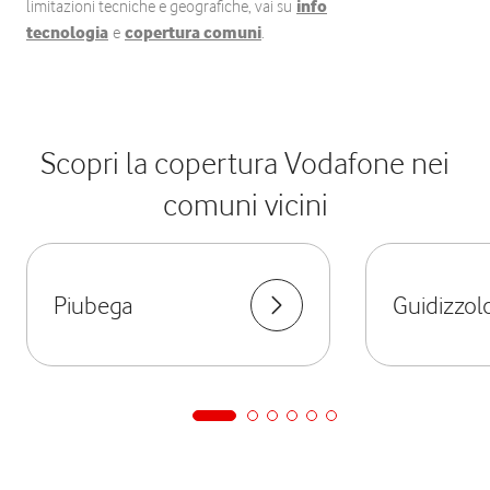
limitazioni tecniche e geografiche, vai su
info
tecnologia
e
copertura comuni
.
Scopri la copertura Vodafone nei
comuni vicini
Piubega
Guidizzol