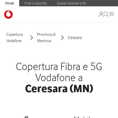
Privati
P.IVA e Aziende
Grandi Aziende e PA
Copertura
Provincia di
Ceresara
Vodafone
Mantova
Copertura Fibra e 5G
Vodafone a
Ceresara (MN)