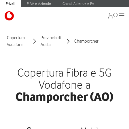
Privati
P.IVA e Aziende
Grandi Aziende e PA
Copertura
Provincia di
Champorcher
Vodafone
Aosta
Copertura Fibra e 5G
Vodafone a
Champorcher (AO)