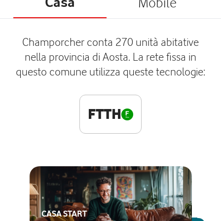
Casa
Mobile
Champorcher conta 270 unità abitative
nella provincia di Aosta. La rete fissa in
questo comune utilizza queste tecnologie:
FTTH
CASA START