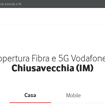
ndi Aziende e PA
pertura Fibra e 5G Vodafon
Chiusavecchia (IM)
Casa
Mobile