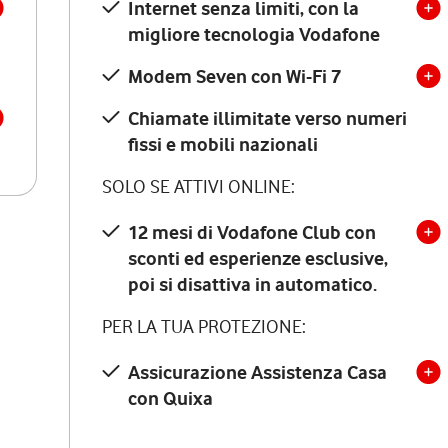
Internet senza limiti, con la
migliore tecnologia Vodafone
Modem Seven con Wi-Fi 7
Chiamate illimitate verso numeri
fissi e mobili nazionali
SOLO SE ATTIVI ONLINE:
12 mesi di Vodafone Club con
sconti ed esperienze esclusive,
poi si disattiva in automatico.
PER LA TUA PROTEZIONE:
Assicurazione Assistenza Casa
con Quixa