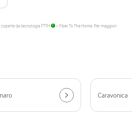
ane coperte da tecnologia FTTH
– Fiber To The Home. Per maggiori
maro
Caravonica