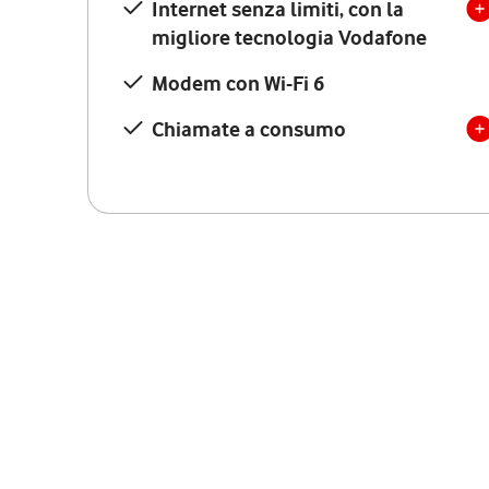
Internet senza limiti, con la
migliore tecnologia Vodafone
Modem con Wi-Fi 6
Chiamate a consumo