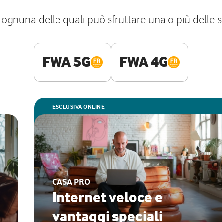
ognuna delle quali può sfruttare una o più delle se
FWA 5G
FWA 4G
ESCLUSIVA ONLINE
CASA PRO
Internet veloce e
vantaggi speciali