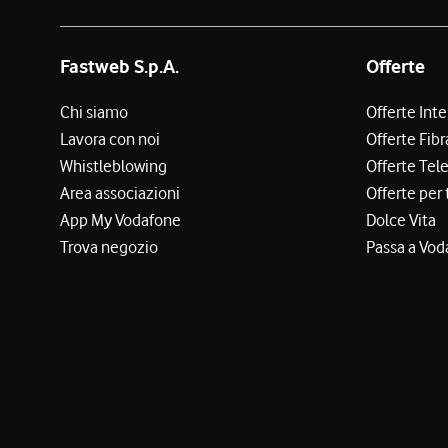
Fastweb S.p.A.
Offerte
Chi siamo
Offerte Int
Lavora con noi
Offerte Fibr
Whistleblowing
Offerte Tel
Area associazioni
Offerte per 
App My Vodafone
Dolce Vita
Trova negozio
Passa a Vod