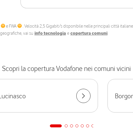
C
e FWA
. Velocità 2,5 Gigabit/s disponibile nelle principali città itali
e geografiche, vai su
info tecnologia
e
copertura comuni
.
Scopri la copertura Vodafone nei comuni vicini
Lucinasco
Borgo