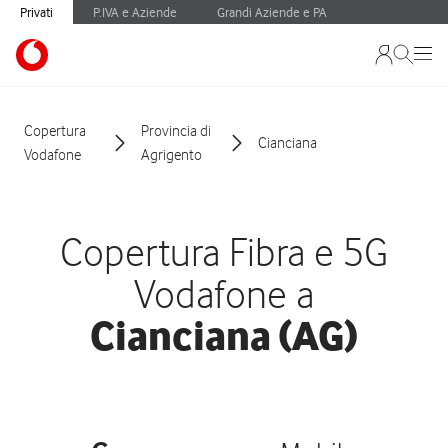
Privati
P.IVA e Aziende
Grandi Aziende e PA
Copertura
Provincia di
Cianciana
Vodafone
Agrigento
Copertura Fibra e 5G
Vodafone a
Cianciana (AG)