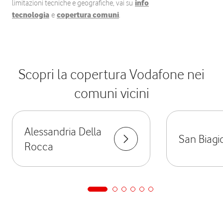
limitazioni tecniche e geografiche, vai su
info
tecnologia
e
copertura comuni
.
Scopri la copertura Vodafone nei
comuni vicini
Alessandria Della
San Biagi
Rocca